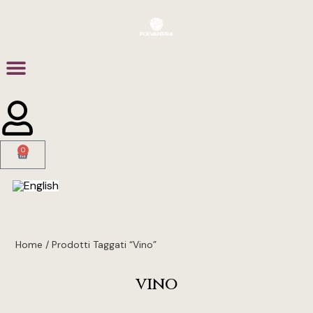
0
Home / Prodotti Taggati “vino”
vino