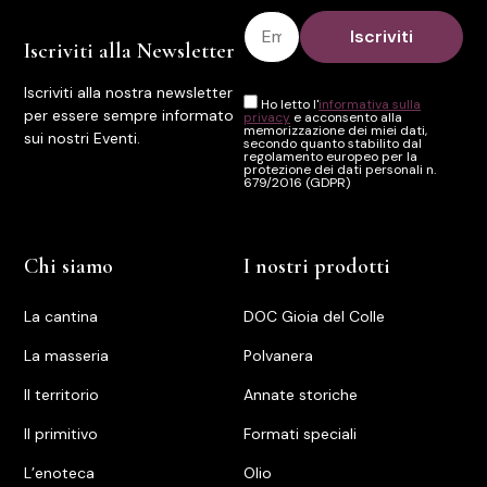
Iscriviti alla Newsletter
Iscriviti alla nostra newsletter
Ho letto l'
informativa sulla
per essere sempre informato
privacy
e acconsento alla
memorizzazione dei miei dati,
sui nostri Eventi.
secondo quanto stabilito dal
regolamento europeo per la
protezione dei dati personali n.
679/2016 (GDPR)
Chi siamo
I nostri prodotti
La cantina
DOC Gioia del Colle
La masseria
Polvanera
Il territorio
Annate storiche
ll primitivo
Formati speciali
L’enoteca
Olio