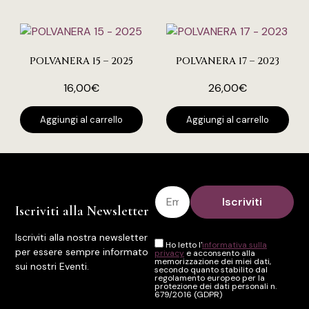
POLVANERA 15 – 2025
POLVANERA 17 – 2023
16,00
€
26,00
€
Aggiungi al carrello
Aggiungi al carrello
Iscriviti alla Newsletter
Iscriviti alla nostra newsletter
Ho letto l'
informativa sulla
per essere sempre informato
privacy
e acconsento alla
memorizzazione dei miei dati,
sui nostri Eventi.
secondo quanto stabilito dal
regolamento europeo per la
protezione dei dati personali n.
679/2016 (GDPR)