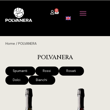
0
Home / POLVANERA
POLVANERA
Spumanti
Rossi
Rosati
Dolci
Bianchi