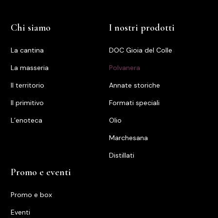
Chi siamo
I nostri prodotti
La cantina
DOC Gioia del Colle
La masseria
Polvanera
Il territorio
Annate storiche
ll primitivo
Formati speciali
L’enoteca
Olio
Marchesana
Distillati
Promo e eventi
Promo e box
Eventi