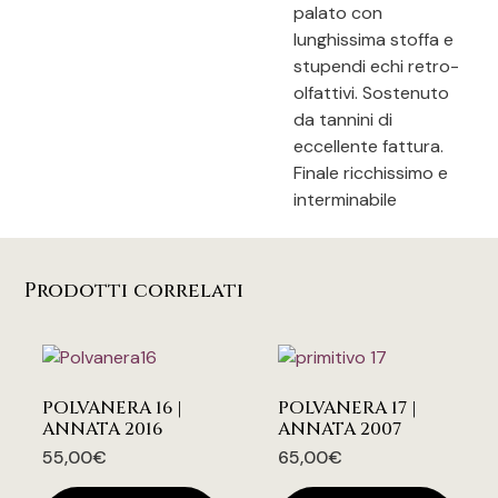
palato con
lunghissima stoffa e
stupendi echi retro-
olfattivi. Sostenuto
da tannini di
eccellente fattura.
Finale ricchissimo e
interminabile
Prodotti correlati
POLVANERA 16 |
POLVANERA 17 |
ANNATA 2016
ANNATA 2007
55,00
€
65,00
€