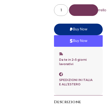
Aggiungi al carrello
Buy Now
Buy Now
Da te in 2–5 giorni
lavorativi
SPEDIZIONI IN ITALIA
E ALL’ESTERO
Descrizione