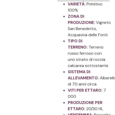
VARIETÀ:
Primitivo
100%
ZONA DI
PRODUZIONE:
Vigneto
San Benedetto,
Acquaviva delle Fonti
TIPO DI
TERRENO:
Terreno
rosso ferroso con
uno strato di roccia
calcarea sottostante
SISTEMA DI
ALLEVAMENTO:
Alberell
di 70 anni circa
VITI PER ETTARO:
7
000
PRODUZIONE PER
ETTARO:
20/30 HL
VENDEMMIA:
Raccolta