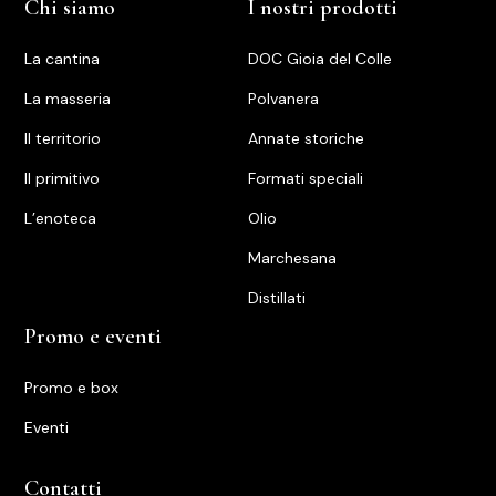
Chi siamo
I nostri prodotti
La cantina
DOC Gioia del Colle
La masseria
Polvanera
Il territorio
Annate storiche
ll primitivo
Formati speciali
L’enoteca
Olio
Marchesana
Distillati
Promo e eventi
Promo e box
Eventi
Contatti