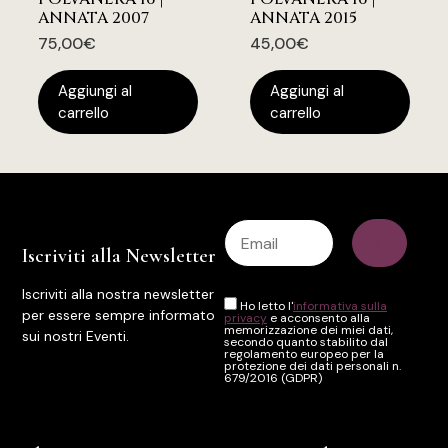
ANNATA 2007
ANNATA 2015
75,00
€
45,00
€
Aggiungi al
Aggiungi al
carrello
carrello
Iscriviti alla Newsletter
Iscriviti alla nostra newsletter
Ho letto l'
informativa sulla
per essere sempre informato
privacy
e acconsento alla
memorizzazione dei miei dati,
sui nostri Eventi.
secondo quanto stabilito dal
regolamento europeo per la
protezione dei dati personali n.
679/2016 (GDPR)