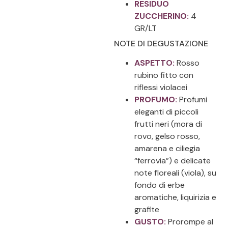
RESIDUO
ZUCCHERINO:
4
GR/LT
NOTE DI DEGUSTAZIONE
ASPETTO:
Rosso
rubino fitto con
riflessi violacei
PROFUMO:
Profumi
eleganti di piccoli
frutti neri (mora di
rovo, gelso rosso,
amarena e ciliegia
“ferrovia”) e delicate
note floreali (viola), su
fondo di erbe
aromatiche, liquirizia e
grafite
GUSTO:
Prorompe al