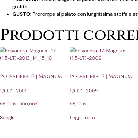
grafite
GUSTO:
Prorompe al palato con lunghissima stoffa e stup
Prodotti corre
Polvanera 17 | Magnum
Polvanera 17 | Magnum
1,5 LT | 2014
1,5 LT | 2009
95,00
€
-
100,00
€
95,00
€
Scegli
Leggi tutto