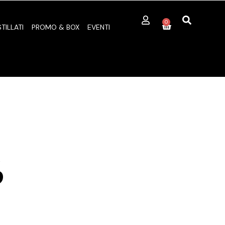
0
STILLATI
PROMO & BOX
EVENTI
6