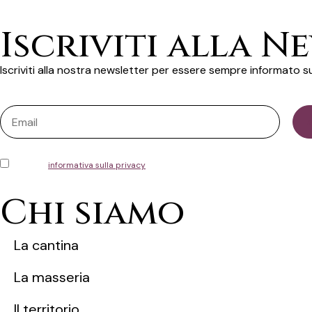
Iscriviti alla N
Iscriviti alla nostra newsletter per essere sempre informato su
Ho letto l'
informativa sulla privacy
e acconsento alla memorizzazione dei miei
Chi siamo
La cantina
La masseria
Il territorio