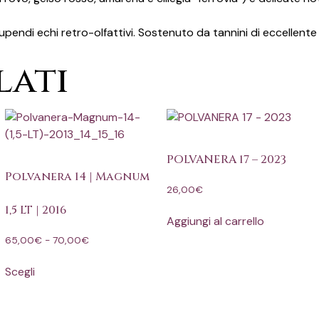
endi echi retro-olfattivi. Sostenuto da tannini di eccellente f
lati
POLVANERA 17 – 2023
Polvanera 14 | Magnum
26,00
€
1,5 LT | 2016
Aggiungi al carrello
65,00
€
-
70,00
€
Scegli