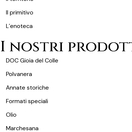
ll primitivo
L’enoteca
I nostri prodot
DOC Gioia del Colle
Polvanera
Annate storiche
Formati speciali
Olio
Marchesana