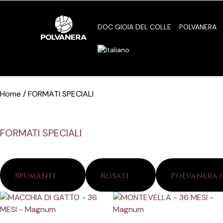
DOC GIOIA DEL COLLE
POLVANERA
Home / FORMATI SPECIALI
FORMATI SPECIALI
Spumanti
(12)
Rosati
(2)
Polvanera 