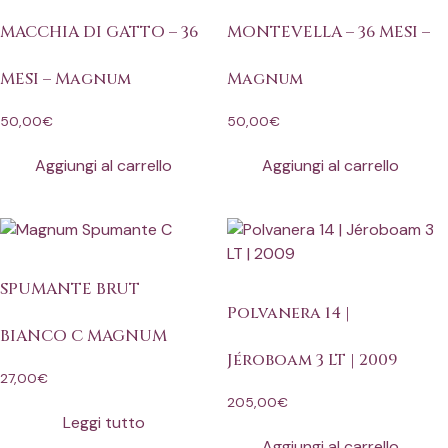
MACCHIA DI GATTO – 36
MONTEVELLA – 36 MESI –
MESI – Magnum
Magnum
50,00
€
50,00
€
Aggiungi al carrello
Aggiungi al carrello
SPUMANTE BRUT
Polvanera 14 |
BIANCO C MAGNUM
Jéroboam 3 LT | 2009
27,00
€
205,00
€
Leggi tutto
Aggiungi al carrello