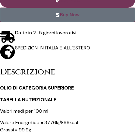
Buy Now
Buy Now
Da te in 2–5 giorni lavorativi
SPEDIZIONI IN ITALIA E ALL’ESTERO
Descrizione
OLIO DI CATEGORIA SUPERIORE
TABELLA NUTRIZIONALE
Valori medi per 100 ml
Valore Energetico = 3776kj/899kcal
Grassi = 99,9g