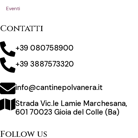
Eventi
Contatti
+39 080758900
+39 3887573320
info@cantinepolvanera.it
Strada Vic.le Lamie Marchesana,
601 70023 Gioia del Colle (Ba)
Follow us