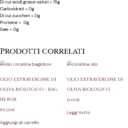
Di cui acidi grassi saturi = 15g
Carboidrati = 0g
Di cui zuccheri = 0g
Proteine = 0g
Sale = 0g
Prodotti correlati
OLIO EXTRAVERGINE DI
OLIO EXTRAVERGINE DI
OLIVA BIOLOGICO – BAG
OLIVA BIOLOGICO
IN BOX
12,00
€
65,00
€
Leggi tutto
Aggiungi al carrello