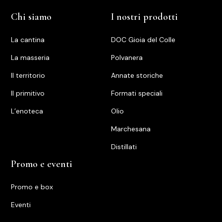
Chi siamo
I nostri prodotti
La cantina
DOC Gioia del Colle
La masseria
Polvanera
Il territorio
Annate storiche
ll primitivo
Formati speciali
L’enoteca
Olio
Marchesana
Distillati
Promo e eventi
Promo e box
Eventi