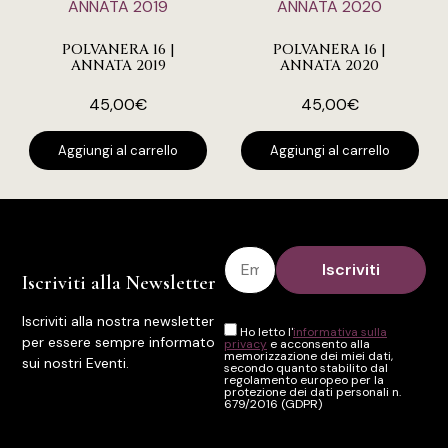
POLVANERA 16 |
POLVANERA 16 |
ANNATA 2019
ANNATA 2020
45,00
€
45,00
€
Aggiungi al carrello
Aggiungi al carrello
Iscriviti alla Newsletter
Iscriviti alla nostra newsletter
Ho letto l'
informativa sulla
per essere sempre informato
privacy
e acconsento alla
memorizzazione dei miei dati,
sui nostri Eventi.
secondo quanto stabilito dal
regolamento europeo per la
protezione dei dati personali n.
679/2016 (GDPR)