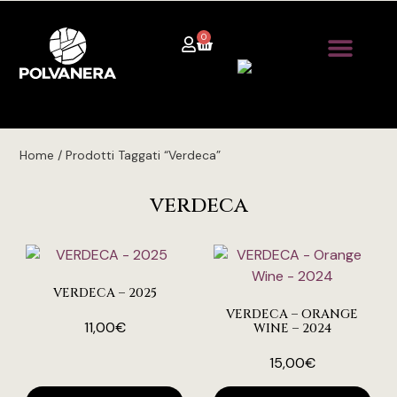
0
Home / Prodotti Taggati “verdeca”
verdeca
VERDECA – 2025
VERDECA – ORANGE
11,00
€
WINE – 2024
15,00
€