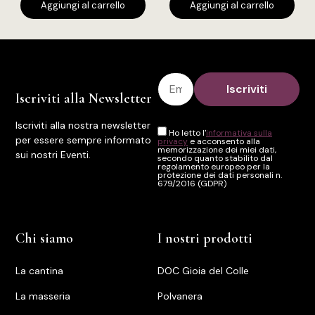
Aggiungi al carrello
Aggiungi al carrello
Iscriviti alla Newsletter
Iscriviti alla nostra newsletter
Ho letto l'
informativa sulla
per essere sempre informato
privacy
e acconsento alla
memorizzazione dei miei dati,
sui nostri Eventi.
secondo quanto stabilito dal
regolamento europeo per la
protezione dei dati personali n.
679/2016 (GDPR)
Chi siamo
I nostri prodotti
La cantina
DOC Gioia del Colle
La masseria
Polvanera