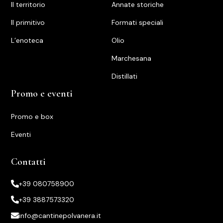
Il territorio
Annate storiche
ll primitivo
Formati speciali
L’enoteca
Olio
Marchesana
Distillati
Promo e eventi
Promo e box
Eventi
Contatti
+39 080758900
+39 3887573320
info@cantinepolvanera.it