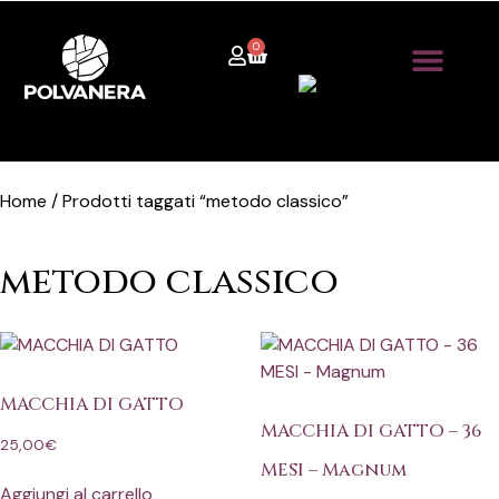
0
Home / Prodotti taggati “metodo classico”
metodo classico
MACCHIA DI GATTO
MACCHIA DI GATTO – 36
25,00
€
MESI – Magnum
Aggiungi al carrello