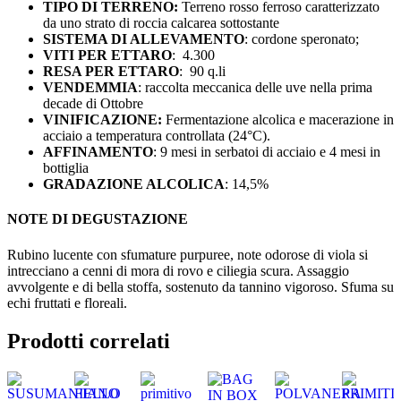
TIPO DI TERRENO:
Terreno rosso ferroso caratterizzato
da uno strato di roccia calcarea sottostante
SISTEMA DI ALLEVAMENTO
: cordone speronato;
VITI PER ETTARO
: 4.300
RESA PER ETTARO
: 90 q.li
VENDEMMIA
: raccolta meccanica delle uve nella prima
decade di Ottobre
VINIFICAZIONE:
Fermentazione alcolica e macerazione in
acciaio a temperatura controllata (24°C).
AFFINAMENTO
: 9 mesi in serbatoi di acciaio e 4 mesi in
bottiglia
GRADAZIONE ALCOLICA
: 14,5%
NOTE DI DEGUSTAZIONE
Rubino lucente con sfumature purpuree, note odorose di viola si
intrecciano a cenni di mora di rovo e ciliegia scura. Assaggio
avvolgente e di bella stoffa, sostenuto da tannino vigoroso. Sfuma su
echi fruttati e floreali.
Prodotti correlati