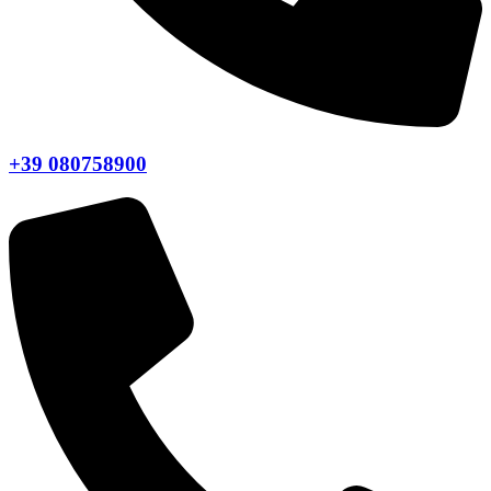
+39 080758900