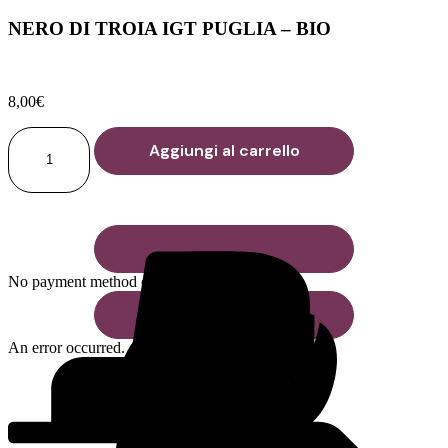
NERO DI TROIA IGT PUGLIA – BIO
8,00
€
NERO
Aggiungi al carrello
DI
TROIA
MARCHESANA
quantità
No payment method connected. Contact seller.
An error occurred.