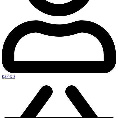
0,00
€
0