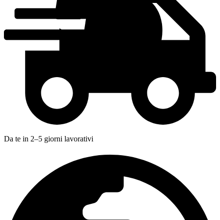
Buy Now
Buy Now
Da te in 2–5 giorni lavorativi