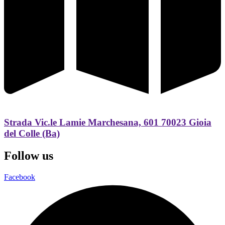
Strada Vic.le Lamie Marchesana, 601 70023 Gioia
del Colle (Ba)
Follow us
Facebook