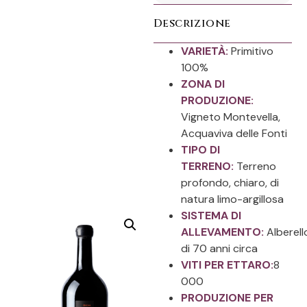
Descrizione
VARIETÀ:
Primitivo
100%
ZONA DI
PRODUZIONE:
Vigneto Montevella,
Acquaviva delle Fonti
TIPO DI
TERRENO:
Terreno
profondo, chiaro, di
natura limo-argillosa
SISTEMA DI
ALLEVAMENTO:
Alberell
di 70 anni circa
VITI PER ETTARO:
8
000
PRODUZIONE PER