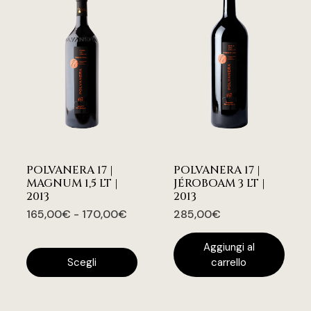
POLVANERA 17 |
POLVANERA 17 |
MAGNUM 1,5 LT |
JÉROBOAM 3 LT |
2013
2013
165,00
€
-
170,00
€
285,00
€
Aggiungi al
Scegli
carrello