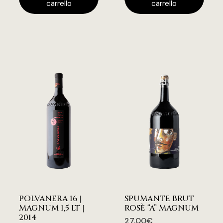
carrello
carrello
POLVANERA 16 |
SPUMANTE BRUT
MAGNUM 1,5 LT |
ROSÈ “A” MAGNUM
2014
27,00
€