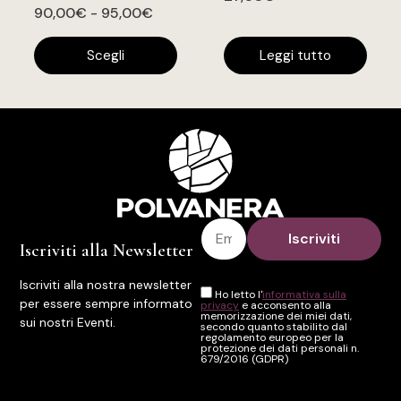
90,00
€
-
95,00
€
Scegli
Leggi tutto
Iscriviti alla Newsletter
Iscriviti alla nostra newsletter
Ho letto l'
informativa sulla
per essere sempre informato
privacy
e acconsento alla
memorizzazione dei miei dati,
sui nostri Eventi.
secondo quanto stabilito dal
regolamento europeo per la
protezione dei dati personali n.
679/2016 (GDPR)