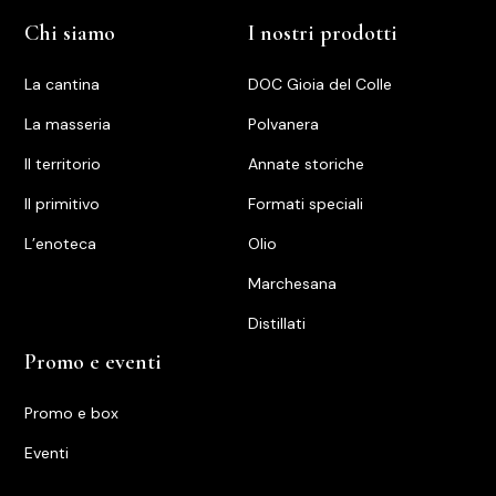
Chi siamo
I nostri prodotti
La cantina
DOC Gioia del Colle
La masseria
Polvanera
Il territorio
Annate storiche
ll primitivo
Formati speciali
L’enoteca
Olio
Marchesana
Distillati
Promo e eventi
Promo e box
Eventi