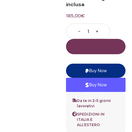
inclusa
185,00
€
−
+
Aggiungi al carrello
Buy Now
Buy Now
Da te in 2–5 giorni
lavorativi
SPEDIZIONI IN
ITALIA E
ALL’ESTERO