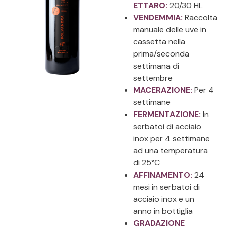
ETTARO:
20/30 HL
VENDEMMIA:
Raccolta
manuale delle uve in
cassetta nella
prima/seconda
settimana di
settembre
MACERAZIONE:
Per 4
settimane
FERMENTAZIONE:
In
serbatoi di acciaio
inox per 4 settimane
ad una temperatura
di 25°C
AFFINAMENTO:
24
mesi in serbatoi di
acciaio inox e un
anno in bottiglia
GRADAZIONE